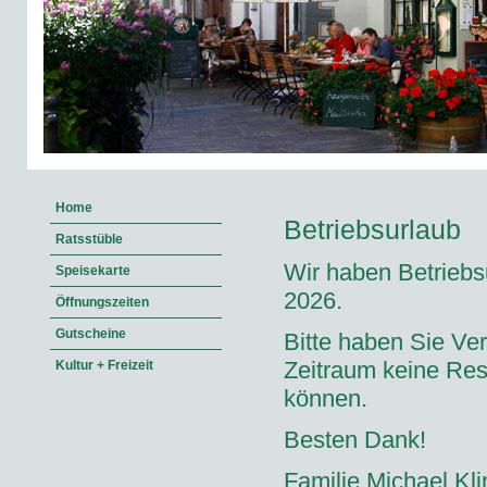
Home
Betriebsurlaub
Ratsstüble
Wir haben Betriebs
Speisekarte
2026.
Öffnungszeiten
Gutscheine
Bitte haben Sie Ver
Zeitraum keine Re
Kultur + Freizeit
können.
Besten Dank!
Familie Michael Kli