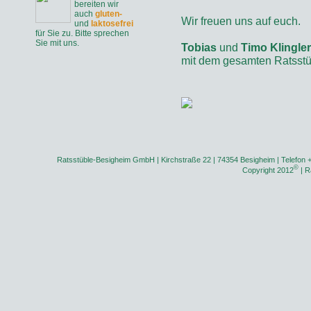
bereiten wir
auch
gluten-
Wir freuen uns auf euch.
und
laktosefrei
für Sie zu. Bitte sprechen
Sie mit uns.
Tobias
und
Timo Klingler
mit dem gesamten Ratsst
Ratsstüble-Besigheim GmbH | Kirchstraße 22 | 74354 Besigheim | Telefon 
©
Copyright 2012
| R