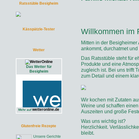
Ratsstüble Besigheim
Kässpätzle-Tester
Willkommen im R
Mitten in der Besigheimer 
ankommt, durchatmet und g
Wetter
Das Ratsstüble steht für 
Produkte und eine Atmosp
Das Wetter für
zugleich ist. Bei uns trifft 
Besigheim
zum Detail und einem klar
Wir kochen mit Zutaten au
Weine und schaffen einen
wetteronline.de
Mehr auf
Auszeiten und große Fest
Was uns wichtig ist?
Glutenfreie Rezepte
Herzlichkeit. Verlässlichk
bleibt.
Unsere Gerichte