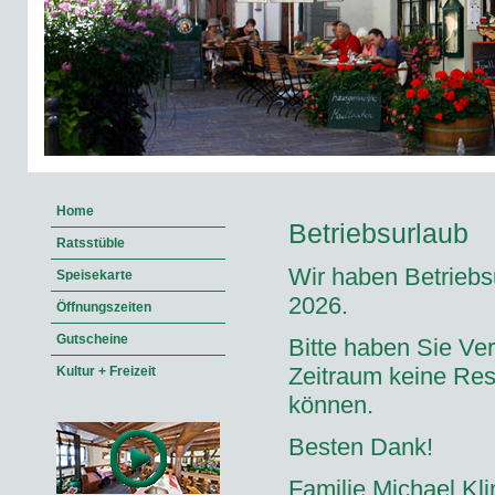
Home
Betriebsurlaub
Ratsstüble
Wir haben Betriebs
Speisekarte
2026.
Öffnungszeiten
Gutscheine
Bitte haben Sie Ver
Zeitraum keine Re
Kultur + Freizeit
können.
Besten Dank!
Familie Michael Kli