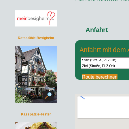
Anfahrt
Ratsstüble Besigheim
Anfahrt mit dem 
B
Route berechnen
Kässpätzle-Tester