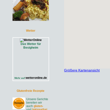
Wetter
Das Wetter für
Besigheim
Größere Kartenansicht
wetteronline.de
Mehr auf
Glutenfreie Rezepte
Unsere Gerichte
bereiten wir
auch
gluten-
und
laktosefrei