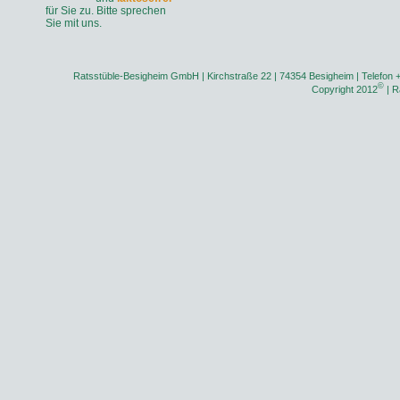
für Sie zu. Bitte sprechen
Sie mit uns.
Ratsstüble-Besigheim GmbH | Kirchstraße 22 | 74354 Besigheim | Telefon 
©
Copyright 2012
| R